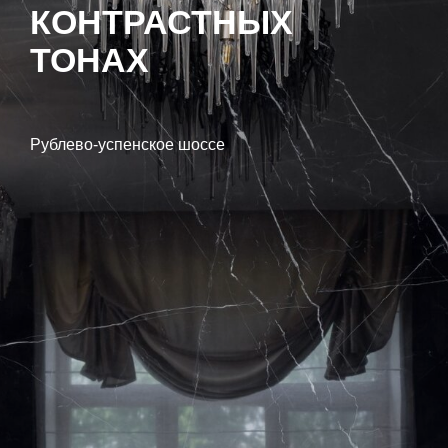
КОНТРАСТНЫХ
ТОНАХ
Рублево-успенское шоссе