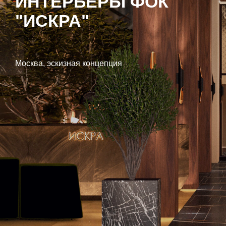
ИНТЕРЬЕРЫ ФОК
"ИСКРА"
Москва, эскизная концепция